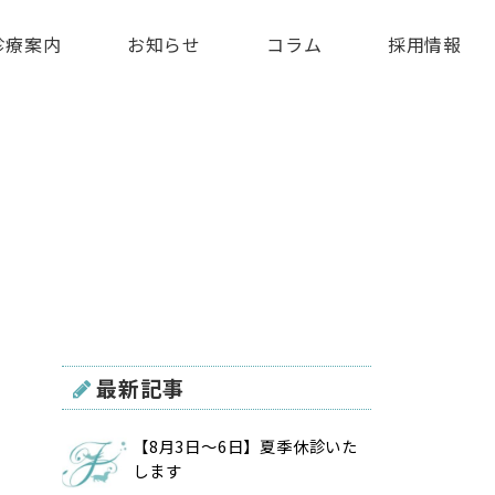
診療案内
お知らせ
コラム
採用情報
最新記事
【8月3日〜6日】夏季休診いた
します