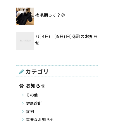
換毛期って？🐶
7月4日(土)5日(日)休診のお知ら
せ
カテゴリ
お知らせ
その他
健康診断
症例
重要なお知らせ