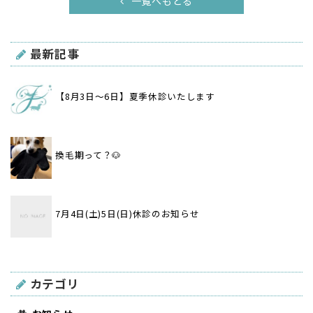
一覧へもどる
最新記事
【8月3日〜6日】夏季休診いたします
換毛期って？🐶
7月4日(土)5日(日)休診のお知らせ
カテゴリ