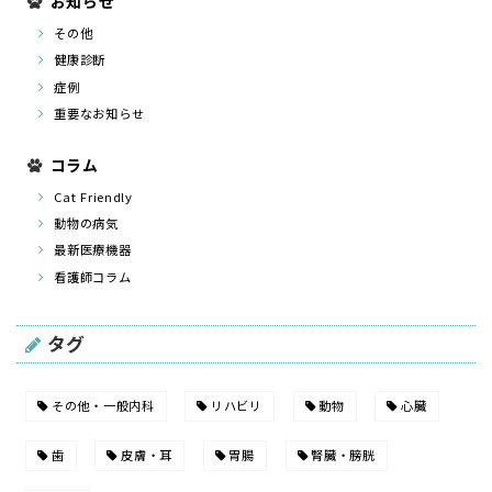
お知らせ
その他
健康診断
症例
重要なお知らせ
コラム
Cat Friendly
動物の病気
最新医療機器
看護師コラム
タグ
その他・一般内科
リハビリ
動物
心臓
歯
皮膚・耳
胃腸
腎臓・膀胱