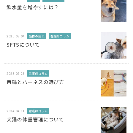
飲水量を増やすには？
2025.08.04
動物の病気
看護師コラム
SFTSについて
2025.02.26
看護師コラム
首輪とハーネスの選び方
2024.04.11
看護師コラム
犬猫の体重管理について