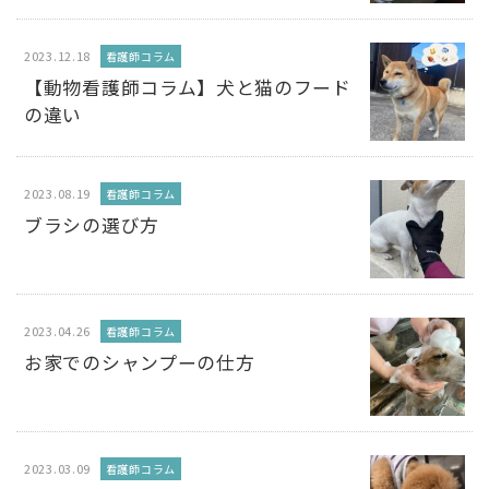
2023.12.18
看護師コラム
【動物看護師コラム】犬と猫のフード
の違い
2023.08.19
看護師コラム
ブラシの選び方
2023.04.26
看護師コラム
お家でのシャンプーの仕方
2023.03.09
看護師コラム