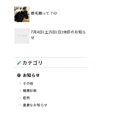
換毛期って？🐶
7月4日(土)5日(日)休診のお知ら
せ
カテゴリ
お知らせ
その他
健康診断
症例
重要なお知らせ