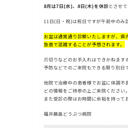
8月は7日(水)、8日(木)を休診
とさせて
11日(日・祝)は祝日ですが午前中のみ
お盆は通常通り診察いたしますが、県
急患で混雑することが予想されます。
爪切りなどのお手入れはできかねます
予防などでのご来院もできる限り別日
他院で治療中の患者様でお盆に体調不
どの情報をご持参の上ご来院ください
また受診の際はお時間に余裕を持って
福井藤島どうぶつ病院