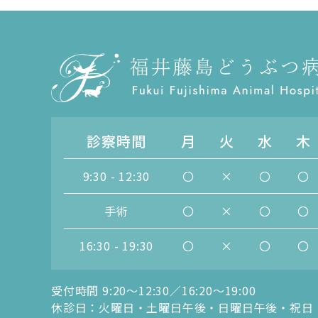
診察時間
月
火
水
木
9:30 - 12:30
〇
×
〇
〇
手術
〇
×
〇
〇
16:30 - 19:30
〇
×
〇
〇
受付時間 9:20〜12:30／16:20〜19:00
休診日：火曜日・土曜日午後・日曜日午後・祝日