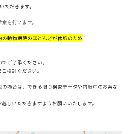
いただきます。
診察を行います。
内の動物病院のほとんどが休診のため
のでご了承ください。
でご検討ください。
良の場合は、できる限り検査データや内服中のお薬な
。
お越しいただきますようお願いいたします。