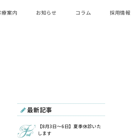
診療案内
お知らせ
コラム
採用情報
最新記事
【8月3日〜6日】夏季休診いた
します