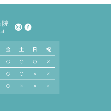
金
土
日
祝
〇
〇
〇
×
〇
〇
×
×
〇
×
×
×