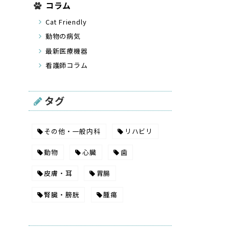
コラム
Cat Friendly
動物の病気
最新医療機器
看護師コラム
タグ
その他・一般内科
リハビリ
動物
心臓
歯
皮膚・耳
胃腸
腎臓・膀胱
腫瘍