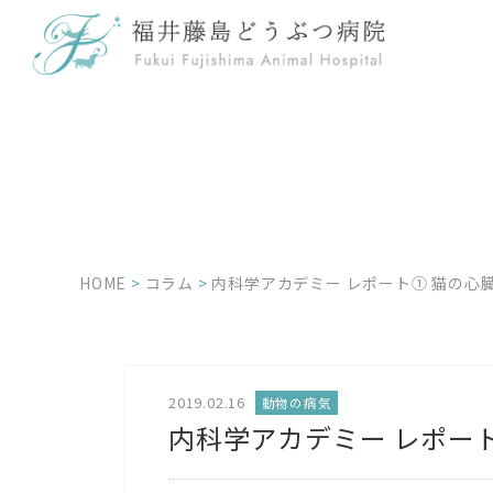
HOME
>
コラム
>
内科学アカデミー レポート① 猫の心
2019.02.16
動物の病気
内科学アカデミー レポー