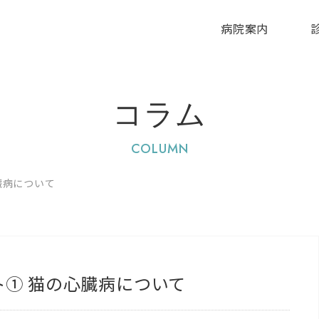
病院案内
コラム
COLUMN
臓病について
ト① 猫の心臓病について