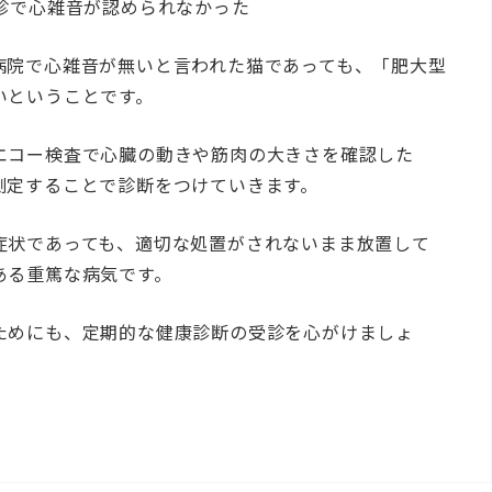
診で心雑音が認められなかった
病院で心雑音が無いと言われた猫であっても、「肥大型
いということです。
エコー検査で心臓の動きや筋肉の大きさを確認した
測定することで診断をつけていきます。
症状であっても、適切な処置がされないまま放置して
ある重篤な病気です。
ためにも、定期的な健康診断の受診を心がけましょ