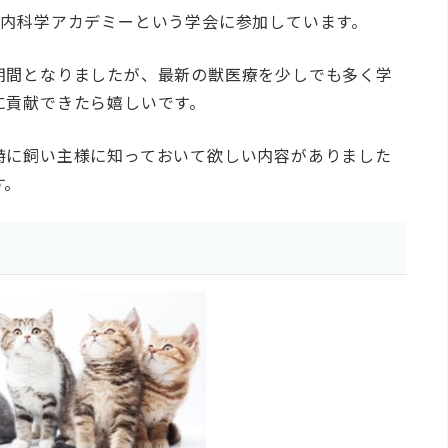
る内科学アカデミーという学会に参加しています。
期間となりましたが、最新の獣医療を少しでも多く学
に貢献できたら嬉しいです。
特に飼い主様に知っておいて欲しい内容がありました
す。