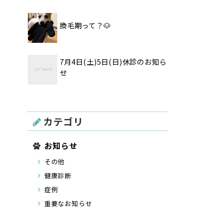
換毛期って？🐶
7月4日(土)5日(日)休診のお知ら
せ
カテゴリ
お知らせ
その他
健康診断
症例
重要なお知らせ