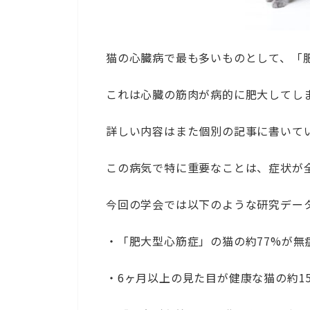
猫の心臓病で最も多いものとして、「
これは心臓の筋肉が病的に肥大してし
詳しい内容はまた個別の記事に書いて
この病気で特に重要なことは、症状が
今回の学会では以下のような研究デー
・「肥大型心筋症」の猫の約77%が無
・6ヶ月以上の見た目が健康な猫の約1