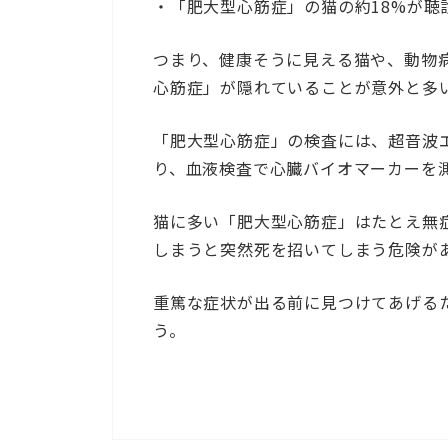
・「肥大型心筋症」の猫の約18%が聴
つまり、健康そうに見える猫や、動物
心筋症」が隠れていることが意外と多
「肥大型心筋症」の検査には、超音波
り、血液検査で心臓バイオマーカーを
猫に多い「肥大型心筋症」はたとえ無
しまうと突然死を招いてしまう危険が
重篤な症状が出る前に見つけてあげる
う。