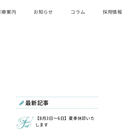
診療案内
お知らせ
コラム
採用情報
最新記事
【8月3日〜6日】夏季休診いた
します