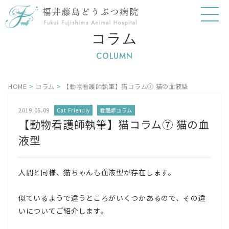
コラム
COLUMN
HOME
>
コラム
>
【動物看護師執筆】猫コラム⑦ 猫の血液型
2019.05.09
Cat Friendly
看護師コラム
【動物看護師執筆】猫コラム⑦ 猫の血
液型
人間と同様、猫ちゃんも血液型が存在します。
似ているようで違うところがいくつかあるので、その違
いについてご紹介します。