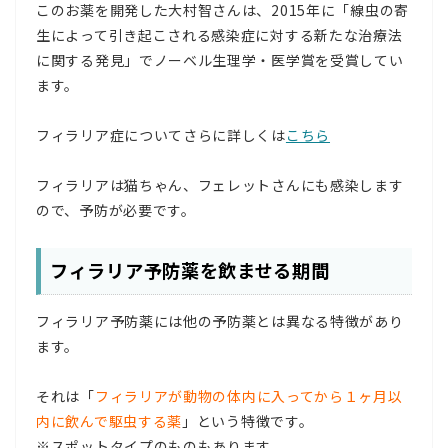
このお薬を開発した大村智さんは、2015年に「線虫の寄
生によって引き起こされる感染症に対する新たな治療法
に関する発見」でノーベル生理学・医学賞を受賞してい
ます。
フィラリア症についてさらに詳しくは
こちら
フィラリアは猫ちゃん、フェレットさんにも感染します
ので、予防が必要です。
フィラリア予防薬を飲ませる期間
フィラリア予防薬には他の予防薬とは異なる特徴があり
ます。
それは「
フィラリアが動物の体内に入ってから１ヶ月以
内に飲んで駆虫する薬
」という特徴です。
※スポットタイプのものもあります