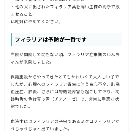
・他の犬に出されたフィラリア薬を飼い主様の判断で飲
ませること
は絶対にやめてください。
フィラリアは予防が一番です
当院が開院して間もない頃、フィラリア症末期のわんち
ゃんが来院しました。
保護施設からやってきたとてもかわいくて大人しい子で
したが、心臓へのフィラリア寄生に伴う右心不全、肺高
血圧症、肺炎、さらには腎機能障害も起こしており、初
診時舌の色は真っ青（チアノーゼ）で、非常に重篤な状
態でした。
血液中にはフィラリアの子虫であるミクロフィラリアが
うじゃうじゃと出ていました。