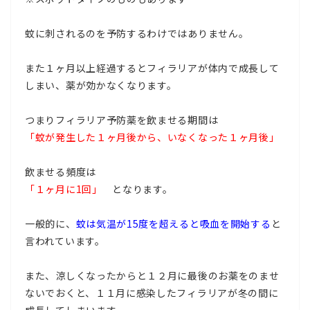
蚊に刺されるのを予防するわけではありません。
また１ヶ月以上経過するとフィラリアが体内で成長して
しまい、薬が効かなくなります。
つまりフィラリア予防薬を飲ませる期間は
「蚊が発生した１ヶ月後から、いなくなった１ヶ月後」
飲ませる頻度は
「１ヶ月に1回」
となります。
一般的に、
蚊は気温が15度を超えると吸血を開始する
と
言われています。
また、涼しくなったからと１２月に最後のお薬をのませ
ないでおくと、１１月に感染したフィラリアが冬の間に