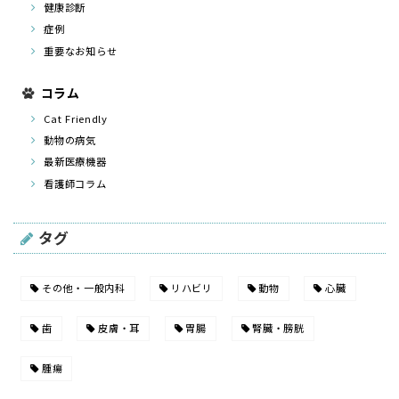
健康診断
症例
重要なお知らせ
コラム
Cat Friendly
動物の病気
最新医療機器
看護師コラム
タグ
その他・一般内科
リハビリ
動物
心臓
歯
皮膚・耳
胃腸
腎臓・膀胱
腫瘍