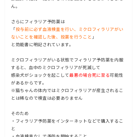
ん。
さらにフィラリア予防薬は
「
投与前に必ず血液検査を行い、ミクロフィラリアがい
ないことを確認した後、投薬を行うこと
」
と効能書に明記されています。
ミクロフィラリアがいる状態でフィラリア予防薬を内服
すると、血中のミクロフィラリアが死滅して
感染犬がショックを起こして
最悪の場合死に至る
可能性
があるからです。
※猫ちゃんの体内ではミクロフィラリアが産生されるこ
とは稀なので検査は必要ありません
そのため
・フィラリア予防薬をインターネットなどで購入するこ
と
・血液検査なしで予防を開始すること