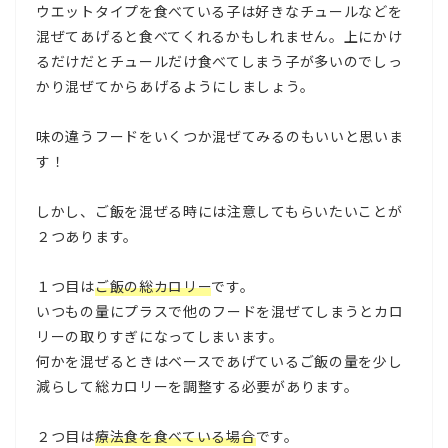
ウエットタイプを食べている子は好きなチュールなどを
混ぜてあげると食べてくれるかもしれません。上にかけ
るだけだとチュールだけ食べてしまう子が多いのでしっ
かり混ぜてからあげるようにしましょう。
味の違うフードをいくつか混ぜてみるのもいいと思いま
す！
しかし、ご飯を混ぜる時には注意してもらいたいことが
２つあります。
１つ目は
ご飯の総カロリー
です。
いつもの量にプラスで他のフードを混ぜてしまうとカロ
リーの取りすぎになってしまいます。
何かを混ぜるときはベースであげているご飯の量を少し
減らして総カロリーを調整する必要があります。
２つ目は
療法食を食べている場合
です。