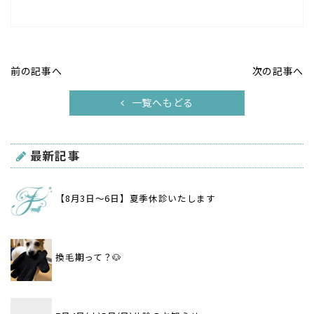
前の記事へ
次の記事へ
一覧へもどる
最新記事
【8月3日〜6日】夏季休診いたします
換毛期って？🐶