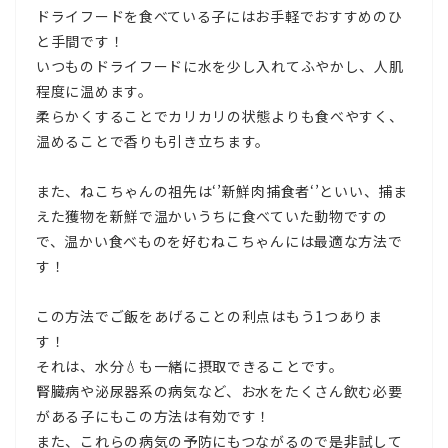
ドライフードを食べている子にはお手軽でおすすめのひ
と手間です！
いつものドライフードに水を少し入れてふやかし、人肌
程度に温めます。
柔らかくすることでカリカリの状態よりも食べやすく、
温めることで香りも引き立ちます。
また、ねこちゃんの祖先は‘’新鮮肉捕食者‘’といい、捕ま
えた獲物を新鮮で温かいうちに食べていた動物ですの
で、温かい食べものを好むねこちゃんには最適な方法で
す！
この方法でご飯をあげることの利点はもう1つありま
す！
それは、水分💧も一緒に摂取できることです。
腎臓病や泌尿器系の病気など、お水をたくさん飲む必要
がある子にもこの方法は有効です！
また、これらの病気の予防にもつながるので是非試して