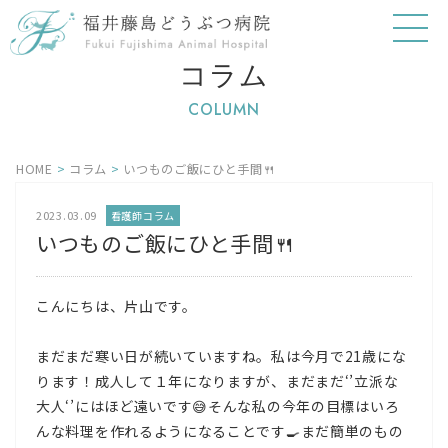
コラム
COLUMN
HOME
>
コラム
>
いつものご飯にひと手間🍴
2023.03.09
看護師コラム
いつものご飯にひと手間🍴
こんにちは、片山です。
まだまだ寒い日が続いていますね。私は今月で21歳にな
ります！成人して１年になりますが、まだまだ‘’立派な
大人‘’にはほど遠いです😅そんな私の今年の目標はいろ
んな料理を作れるようになることです🍳まだ簡単のもの