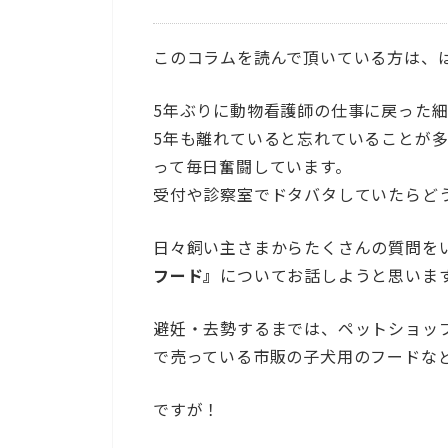
このコラムを読んで頂いている方は、
5年ぶりに動物看護師の仕事に戻った
5年も離れていると忘れていることが
って毎日奮闘しています。
受付や診察室でドタバタしていたらどうか
日々飼い主さまからたくさんの質問を
フード』
についてお話しようと思いま
避妊・去勢するまでは、ペットショッ
で売っている市販の子犬用のフードな
ですが！