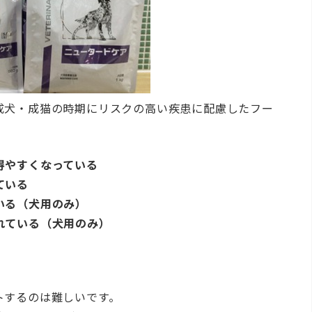
成犬・成猫の時期にリスクの高い疾患に配慮したフー
得やすくなっている
ている
いる（犬用のみ）
れている（犬用のみ）
トするのは難しいです。