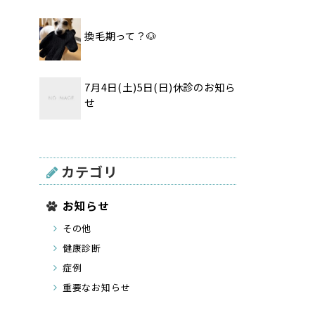
換毛期って？🐶
7月4日(土)5日(日)休診のお知ら
せ
カテゴリ
お知らせ
その他
健康診断
症例
重要なお知らせ