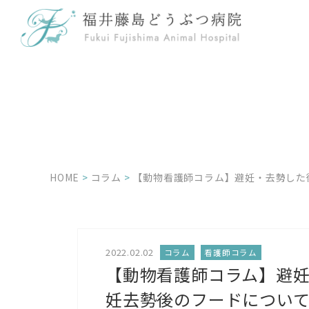
HOME
>
コラム
>
【動物看護師コラム】避妊・去勢した
2022.02.02
コラム
看護師コラム
【動物看護師コラム】避
妊去勢後のフードについ