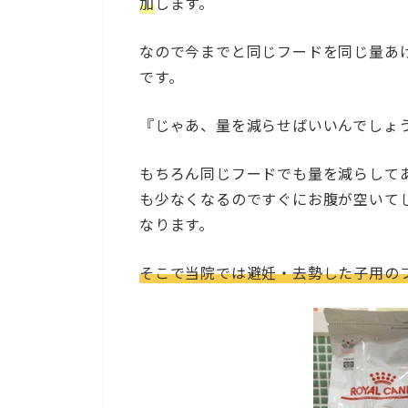
加
します。
なので今までと同じフードを同じ量あ
です。
『じゃあ、量を減らせばい
もちろん同じフードでも量を減らして
も少なくなるのですぐにお腹が空いて
なります。
そこで当院では避妊・去勢した子用の