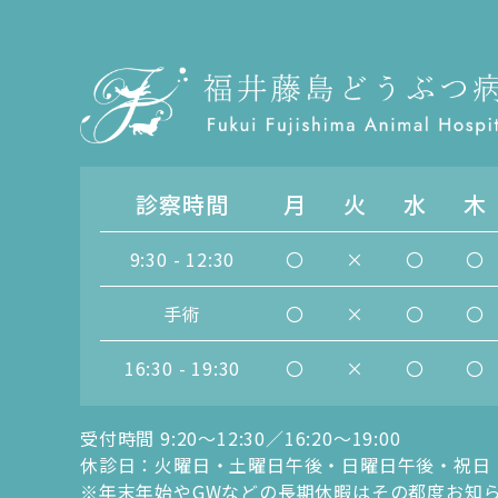
診察時間
月
火
水
木
9:30 - 12:30
〇
×
〇
〇
手術
〇
×
〇
〇
16:30 - 19:30
〇
×
〇
〇
受付時間 9:20〜12:30／16:20〜19:00
休診日：火曜日・土曜日午後・日曜日午後・祝日
※年末年始やGWなどの長期休暇はその都度お知