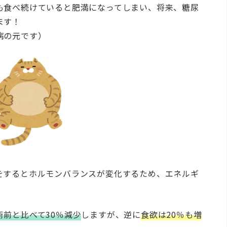
も食べ続けていると
肥満になってしまい、将来、糖尿
ます！
病の元です）
をするとホルモンバランスが変化するため、エネルギ
前と比べて30％減少
しますが、逆に
食欲は20％も増