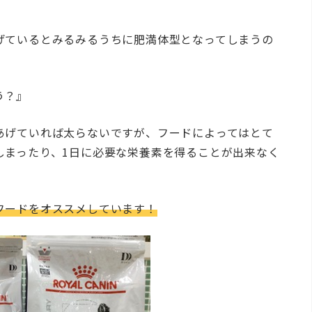
げているとみるみるうちに肥満体型となってしまうの
いんでしょう？』
あげていれば太らないですが、フードによってはとて
しまったり、1日に必要な栄養素を得ることが出来なく
フードをオススメしています！