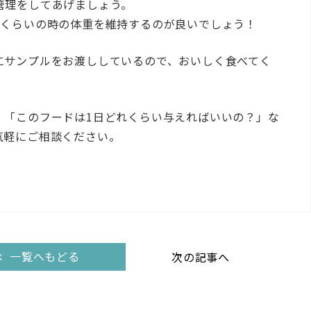
管理をしてあげましょう。
歳くらいの時の体重を維持するのが良いでしょう！
にサンプルをお渡ししているので、おいしく食べてく
」「このフードは1日どれくらい与えればいいの？」な
気軽にご相談ください。
一覧へもどる
次の記事へ