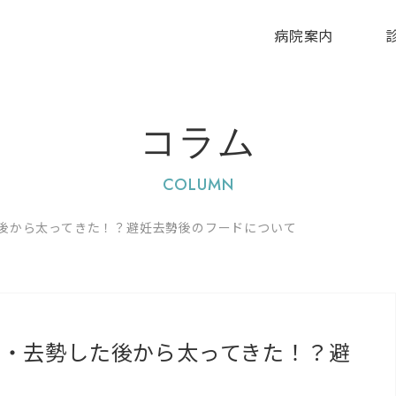
病院案内
コラム
COLUMN
後から太ってきた！？避妊去勢後のフードについて
妊・去勢した後から太ってきた！？避
て