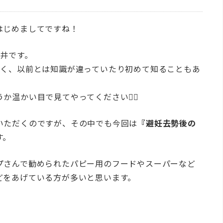
はじめましてですね！
細井です。
多く、以前とは知識が違っていたり初めて知ることもあ
温かい目で見てやってください🙇‍♀️
いただくのですが、その中でも今回は
『避妊去勢後の
す。
プさんで勧められたパピー用のフードやスーパーなど
どをあげている方が多いと思います。