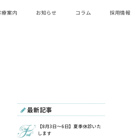
診療案内
お知らせ
コラム
採用情報
最新記事
【8月3日〜6日】夏季休診いた
します