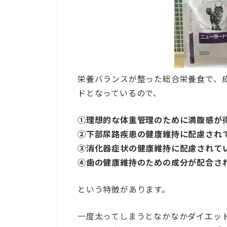
栄養バランスが整った総合栄養食で、
ドとなっているので、
①理想的な体重管理のために満腹感が
②下部尿路疾患の健康維持に配慮され
③消化器症状の健康維持に配慮されて
④歯の健康維持のための成分が配合さ
という特徴があります。
一度太ってしまうとなかなかダイエッ