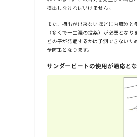
摘出しなければいけません。
また、摘出が出来ないほどに内臓器と
（多くで一生涯の投薬）が必要となり
どの子が発症するかは予測できないた
予防策となります。
サンダービートの使用が適応と