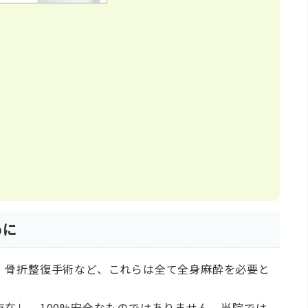
めに
、骨折整復手術など、これらは全て全身麻酔を必要と
在し、100%安全なものではありません。当院では、