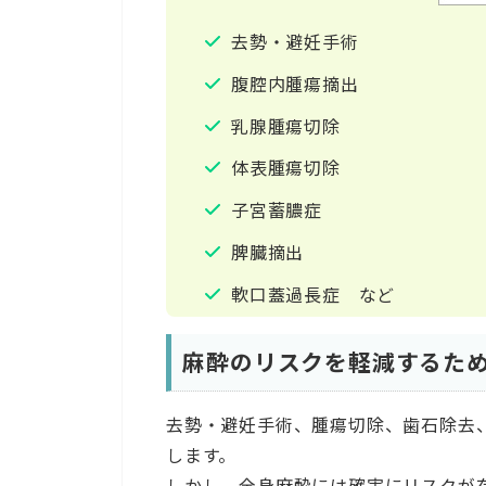
去勢・避妊手術
腹腔内腫瘍摘出
乳腺腫瘍切除
体表腫瘍切除
子宮蓄膿症
脾臓摘出
軟口蓋過長症 など
麻酔のリスクを軽減するた
去勢・避妊手術、腫瘍切除、歯石除去
します。
しかし、全身麻酔には確実にリスクが存