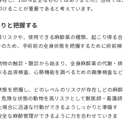
づけることが重要であると考えています。
かりと把握する
酔リスクや、使用できる麻酔薬の種類、起こり得る合
そのため、手術前の全身状態を把握するために術前検
動物の触診・聴診から始まり、全身麻酔薬の代謝・排
べる血液検査、心肺機能を調べるための画像検査など
状態を把握し、どのレベルのリスクが存在しどの麻酔
。危険な状態の動物を高リスクとして獣医師・看護師
た場合に迅速な行動ができるようしっかりと準備す
安全な麻酔管理ができるように力を合わせていきま