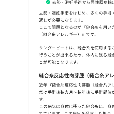
去勢・避妊手術から悪性腫瘍摘
去勢・避妊手術をはじめ、多くの手術
返しが必要になります。
ここで問題となるのが『縫合糸を用い
（縫合糸アレルギー）』です。
サンダービートは、縫合糸を使用する
行うことが出来るため、体内に残る縫
とが可能となります。
縫合糸反応性肉芽腫（縫合糸ア
近年『縫合糸反応性肉芽腫（縫合糸ア
気は手術後数カ月～数年後に手術部位
す。
この病気は身体に残った縫合糸に、身
れています。この病気を発症した場合