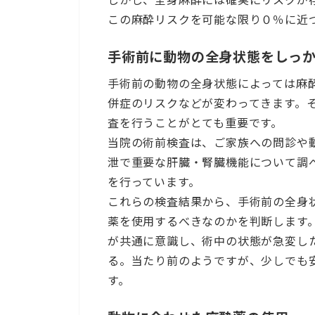
この麻酔リスクを可能な限り０％に近
手術前に動物の全身状態をしっ
手術前の動物の全身状態によっては麻
併症のリスクなどが変わってきます。
査を行うことがとても重要です。
当院の術前検査は、ご家族への問診や
泄で重要な肝臓・腎臓機能について調
を行っています。
これらの検査結果から、手術前の全身
薬を使用するべきなのかを判断します
が共通に意識し、術中の状態が急変し
る。当たり前のようですが、少しでも
す。