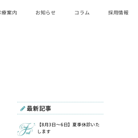
診療案内
お知らせ
コラム
採用情報
最新記事
【8月3日〜6日】夏季休診いた
します