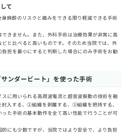
指して
全身麻酔のリスクと痛みをできる限り軽減できる手術
はできません。また、外科手術は治療効果が非常に高
などと比べると高いものです。そのため当院では、外
の負担を最小にすると判断した場合にのみ手術をお勧
「サンダービート」を使った手術
イスに用いられる高周波電流と超音波振動の技術を融
を封入する、②組織を剥離する、③組織を把持する、
いった手術の基本動作を全て高い性能で行うことが可
国的にも少数ですが、当院ではより安全で、より負担