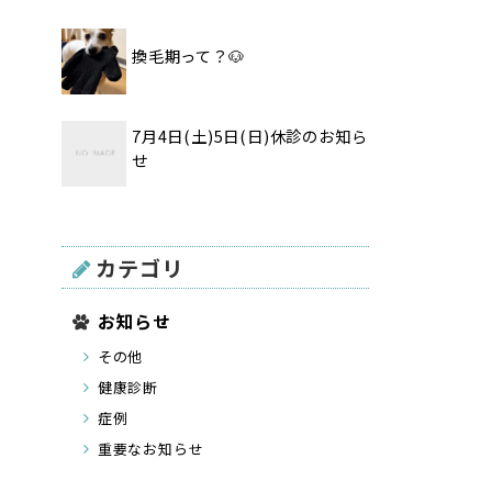
換毛期って？🐶
7月4日(土)5日(日)休診のお知ら
せ
カテゴリ
お知らせ
その他
健康診断
症例
重要なお知らせ