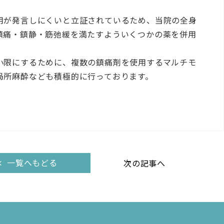
用が発言しにくいと立証されているため、当院の全身
鎮痛・鎮静・筋弛緩を満たすよういくつかの薬を併用
小限にするために、複数の鎮痛剤を使用するマルチモ
局所麻酔なども積極的に行っております。
一覧へもどる
次の記事へ