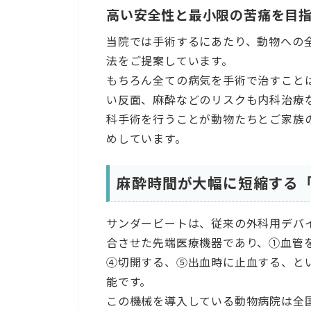
高い安全性と最小限の苦痛を目
当院では手術するにあたり、動物への
法をご提案しています。
もちろん全ての病気を手術で治すこと
い反面、麻酔などのリスクも内科治療
科手術を行うことが動物たちとご家族
めしています。
麻酔時間が大幅に短縮する
サンダービートは、従来の外科用デバ
合させた先端医療機器であり、①血管
④切開する、⑤出血時に止血する、と
能です。
この機械を導入している動物病院は全