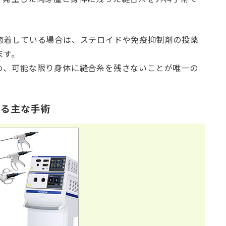
癒着している場合は、ステロイドや免疫抑制剤の投薬
ます。
め、可能な限り身体に縫合糸を残さないことが唯一の
なる主な手術