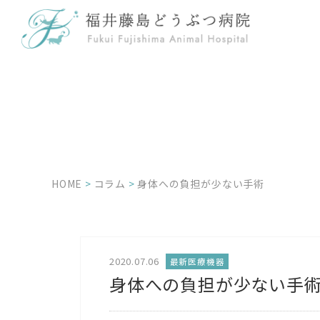
HOME
>
コラム
>
身体への負担が少ない手術
2020.07.06
最新医療機器
身体への負担が少ない手